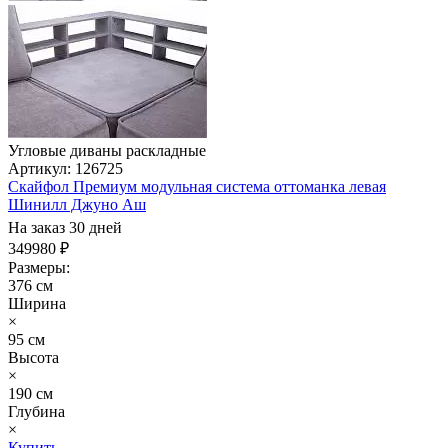
Угловые диваны раскладные
Артикул: 126725
Скайфол Премиум модульная система оттоманка левая
Шинилл Джуно Аш
На заказ 30 дней
349980 ₽
Размеры:
376 см
Ширина
×
95 см
Высота
×
190 см
Глубина
×
Купить