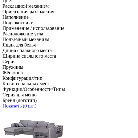
Цвет
Раскладной механизм
Ориентация разложения
Наполнение
Подлокотники
Применение / использование
Расположение угла
Подъемный механизм
Ящик для белья
Длина спального места
Ширина спального места
Серия
Пружины
Жёсткость
Конфигурация/тип
Кол-во спальных мест
Функции/Особенности/Типы
Серия для меню
Бренд (логотип)
Показать (
0
шт.)