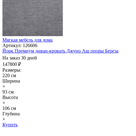
Мягкая мебель для дома
Артикул: 126606
Йорк Премиум диван-кровать Джуно Аш опоры Береза
На заказ 30 дней
147800 ₽
Размеры:
220 см
Ширина
×
93 см
Высота
×
106 см
Глубина
×
Купить