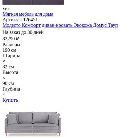
хит
Мягкая мебель для дома
Артикул: 126451
Модесто Комфорт диван-кровать Экокожа Домус Тауп
На заказ до 30 дней
82290 ₽
Размеры:
190 см
Ширина
×
82 см
Высота
×
90 см
Глубина
×
Купить