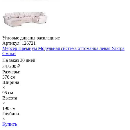
Угловые диваны раскладные
Артикул: 126721
Мерсер Премиум Модульная система оттоманка левая Ультра
Смоки
На заказ 30 дней
347200 ₽
Размеры:
376 см
Ширина
×
95 см
Высота
×
190 см
Глубина
×
Купить