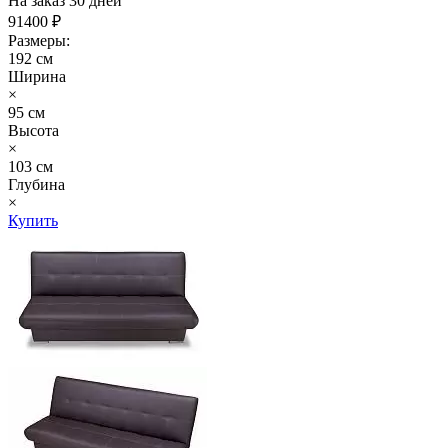
На заказ 30 дней
91400 ₽
Размеры:
192 см
Ширина
×
95 см
Высота
×
103 см
Глубина
×
Купить