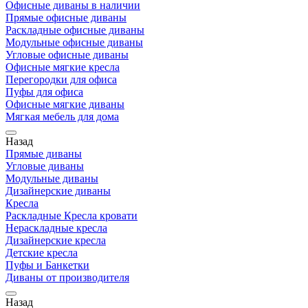
Офисные диваны в наличии
Прямые офисные диваны
Раскладные офисные диваны
Модульные офисные диваны
Угловые офисные диваны
Офисные мягкие кресла
Перегородки для офиса
Пуфы для офиса
Офисные мягкие диваны
Мягкая мебель для дома
Назад
Прямые диваны
Угловые диваны
Модульные диваны
Дизайнерские диваны
Кресла
Раскладные Кресла кровати
Нераскладные кресла
Дизайнерские кресла
Детские кресла
Пуфы и Банкетки
Диваны от производителя
Назад