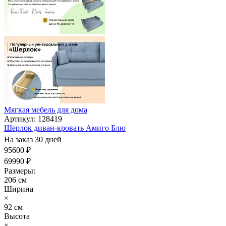
Мягкая мебель для дома
Артикул: 128419
Шерлок диван-кровать Амиго Блю
На заказ 30 дней
95600 ₽
69990 ₽
Размеры:
206 см
Ширина
×
92 см
Высота
×