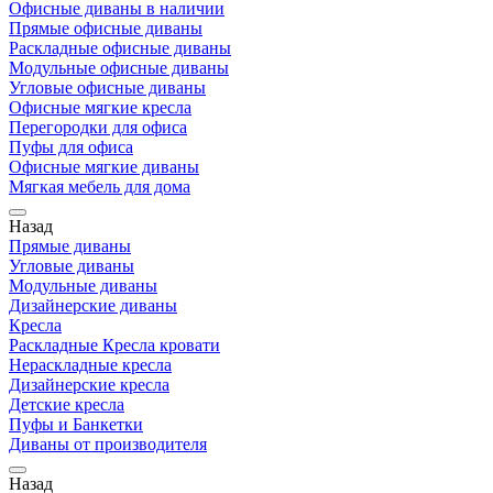
Офисные диваны в наличии
Прямые офисные диваны
Раскладные офисные диваны
Модульные офисные диваны
Угловые офисные диваны
Офисные мягкие кресла
Перегородки для офиса
Пуфы для офиса
Офисные мягкие диваны
Мягкая мебель для дома
Назад
Прямые диваны
Угловые диваны
Модульные диваны
Дизайнерские диваны
Кресла
Раскладные Кресла кровати
Нераскладные кресла
Дизайнерские кресла
Детские кресла
Пуфы и Банкетки
Диваны от производителя
Назад