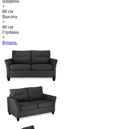
Ширина
×
80 см
Высота
×
80 см
Глубина
×
Купить