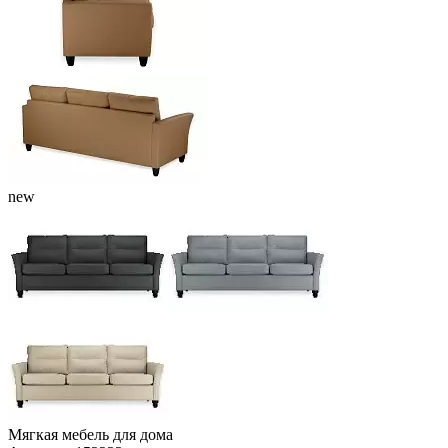
new
Мягкая мебель для дома