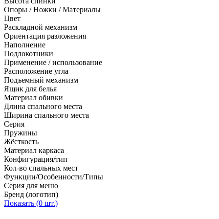
Высота спинки
Опоры / Ножки / Материалы
Цвет
Раскладной механизм
Ориентация разложения
Наполнение
Подлокотники
Применение / использование
Расположение угла
Подъемный механизм
Ящик для белья
Материал обивки
Длина спального места
Ширина спального места
Серия
Пружины
Жёсткость
Материал каркаса
Конфигурация/тип
Кол-во спальных мест
Функции/Особенности/Типы
Серия для меню
Бренд (логотип)
Показать (
0
шт.)