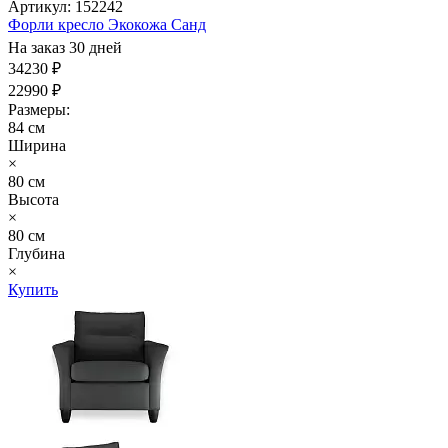
Артикул: 152242
Форли кресло Экокожа Санд
На заказ 30 дней
34230 ₽
22990 ₽
Размеры:
84 см
Ширина
×
80 см
Высота
×
80 см
Глубина
×
Купить