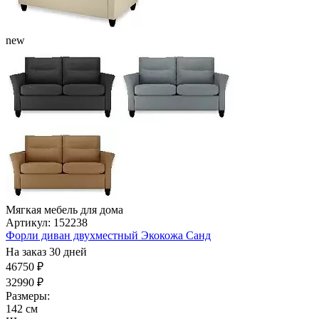
new
Мягкая мебель для дома
Артикул: 152238
Форли диван двухместный Экокожа Санд
На заказ 30 дней
46750 ₽
32990 ₽
Размеры:
142 см