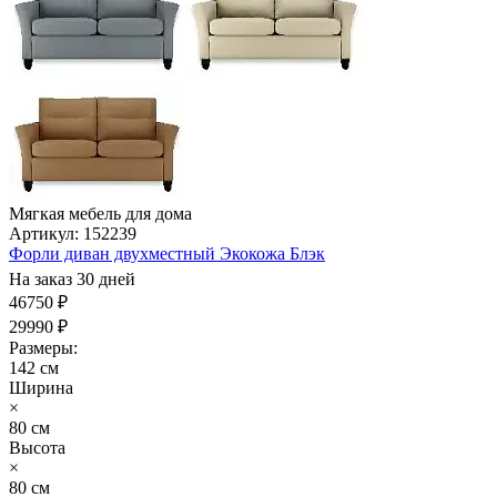
Мягкая мебель для дома
Артикул: 152239
Форли диван двухместный Экокожа Блэк
На заказ 30 дней
46750 ₽
29990 ₽
Размеры:
142 см
Ширина
×
80 см
Высота
×
80 см