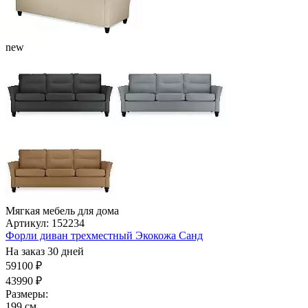
new
Мягкая мебель для дома
Артикул: 152234
Форли диван трехместный Экокожа Санд
На заказ 30 дней
59100 ₽
43990 ₽
Размеры:
199 см