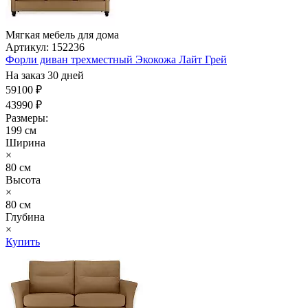
Мягкая мебель для дома
Артикул: 152236
Форли диван трехместный Экокожа Лайт Грей
На заказ 30 дней
59100 ₽
43990 ₽
Размеры:
199 см
Ширина
×
80 см
Высота
×
80 см
Глубина
×
Купить