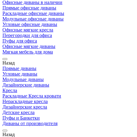
Офисные диваны в наличии
Прямые офисные диваны
Раскладные офисные диваны
Модульные офисные диваны
Угловые офисные диваны
Офисные мягкие кресла
Перегородки для офиса
Пуфы для офиса
Офисные мягкие диваны
Мягкая мебель для дома
Назад
Прямые диваны
Угловые диваны
Модульные диваны
Дизайнерские диваны
Кресла
Раскладные Кресла кровати
Нераскладные кресла
Дизайнерские кресла
Детские кресла
Пуфы и Банкетки
Диваны от производителя
Назад