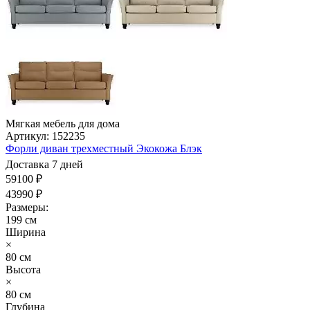
Мягкая мебель для дома
Артикул: 152235
Форли диван трехместный Экокожа Блэк
Доставка 7 дней
59100 ₽
43990 ₽
Размеры:
199 см
Ширина
×
80 см
Высота
×
80 см
Глубина