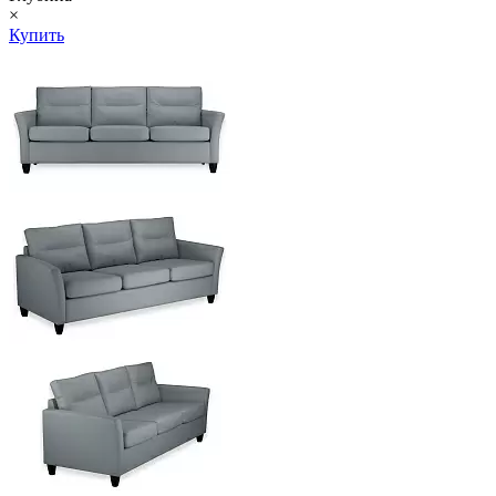
×
Купить