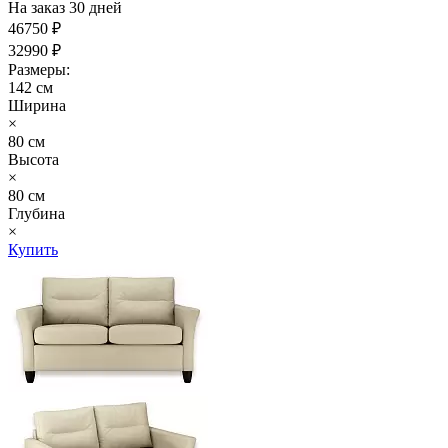
На заказ 30 дней
46750 ₽
32990 ₽
Размеры:
142 см
Ширина
×
80 см
Высота
×
80 см
Глубина
×
Купить