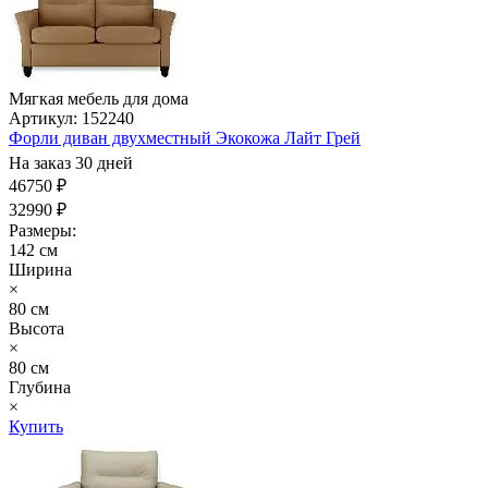
Мягкая мебель для дома
Артикул: 152240
Форли диван двухместный Экокожа Лайт Грей
На заказ 30 дней
46750 ₽
32990 ₽
Размеры:
142 см
Ширина
×
80 см
Высота
×
80 см
Глубина
×
Купить