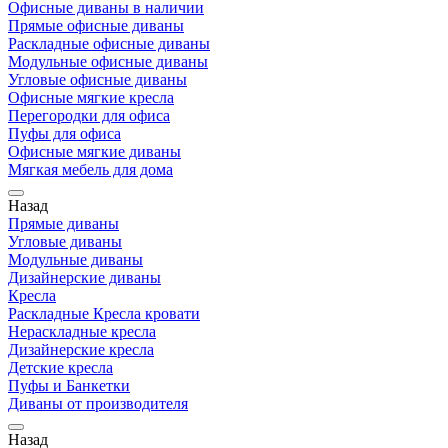
Офисные диваны в наличии
Прямые офисные диваны
Раскладные офисные диваны
Модульные офисные диваны
Угловые офисные диваны
Офисные мягкие кресла
Перегородки для офиса
Пуфы для офиса
Офисные мягкие диваны
Мягкая мебель для дома
Назад
Прямые диваны
Угловые диваны
Модульные диваны
Дизайнерские диваны
Кресла
Раскладные Кресла кровати
Нераскладные кресла
Дизайнерские кресла
Детские кресла
Пуфы и Банкетки
Диваны от производителя
Назад