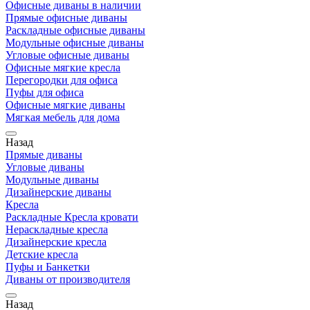
Офисные диваны в наличии
Прямые офисные диваны
Раскладные офисные диваны
Модульные офисные диваны
Угловые офисные диваны
Офисные мягкие кресла
Перегородки для офиса
Пуфы для офиса
Офисные мягкие диваны
Мягкая мебель для дома
Назад
Прямые диваны
Угловые диваны
Модульные диваны
Дизайнерские диваны
Кресла
Раскладные Кресла кровати
Нераскладные кресла
Дизайнерские кресла
Детские кресла
Пуфы и Банкетки
Диваны от производителя
Назад