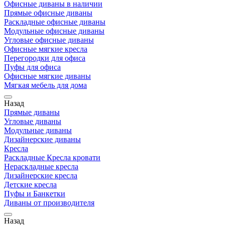
Офисные диваны в наличии
Прямые офисные диваны
Раскладные офисные диваны
Модульные офисные диваны
Угловые офисные диваны
Офисные мягкие кресла
Перегородки для офиса
Пуфы для офиса
Офисные мягкие диваны
Мягкая мебель для дома
Назад
Прямые диваны
Угловые диваны
Модульные диваны
Дизайнерские диваны
Кресла
Раскладные Кресла кровати
Нераскладные кресла
Дизайнерские кресла
Детские кресла
Пуфы и Банкетки
Диваны от производителя
Назад