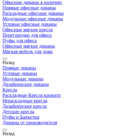
Офисные диваны в наличии
Прямые офисные диваны
Раскладные офисные диваны
Модульные офисные диваны
Угловые офисные диваны
Офисные мягкие кресла
Перегородки для офиса
Пуфы для офиса
Офисные мягкие диваны
Мягкая мебель для дома
Назад
Прямые диваны
Угловые диваны
Модульные диваны
Дизайнерские диваны
Кресла
Раскладные Кресла кровати
Нераскладные кресла
Дизайнерские кресла
Детские кресла
Пуфы и Банкетки
Диваны от производителя
Назад