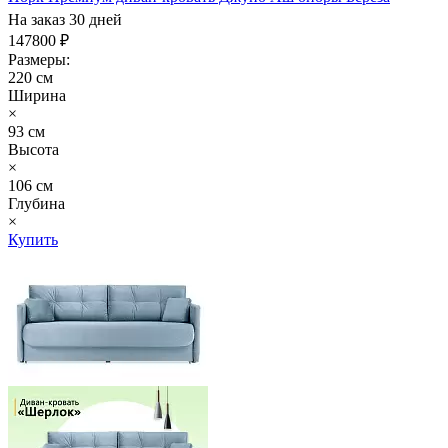
На заказ 30 дней
147800 ₽
Размеры:
220 см
Ширина
×
93 см
Высота
×
106 см
Глубина
×
Купить