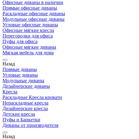
Офисные диваны в наличии
Прямые офисные диваны
Раскладные офисные диваны
Модульные офисные диваны
Угловые офисные диваны
Офисные мягкие кресла
Перегородки для офиса
Пуфы для офиса
Офисные мягкие диваны
Мягкая мебель для дома
Назад
Прямые диваны
Угловые диваны
Модульные диваны
Дизайнерские диваны
Кресла
Раскладные Кресла кровати
Нераскладные кресла
Дизайнерские кресла
Детские кресла
Пуфы и Банкетки
Диваны от производителя
Назад