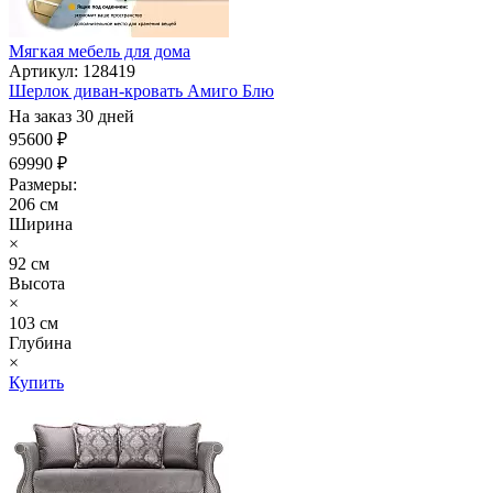
Мягкая мебель для дома
Артикул: 128419
Шерлок диван-кровать Амиго Блю
На заказ 30 дней
95600 ₽
69990 ₽
Размеры:
206 см
Ширина
×
92 см
Высота
×
103 см
Глубина
×
Купить