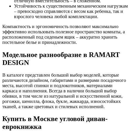
отличную вместительность – в сложенном.
Устойчивость к существенным механическим нагрузкам
– превосходно справляются с весом как ребенка, так и
взрослого человека любой комплектации.
Компактность и эргономичность позволяют максимально
эффективно использовать полезное пространство комнаты, а
расположенный под сиденьем ящик – аккуратно хранить
постельное белье и принадлежности.
Модельное разнообразие в RAMART
DESIGN
В каталоге представлен большой выбор моделей, которые
различаются дизайном, габаритами и размерами посадочного
места, высотой спинки и подлокотников, материалами
каркаса и наполнения. Всегда в наличии большой выбор
обивки, в том числе из натуральной и искусственной кожи,
рогожки, шенилла, флока, букле, жаккарда, износостойких
тканей, а также цветовых и стилевых исполнений.
Купить в Москве угловой диван-
еврокнижка