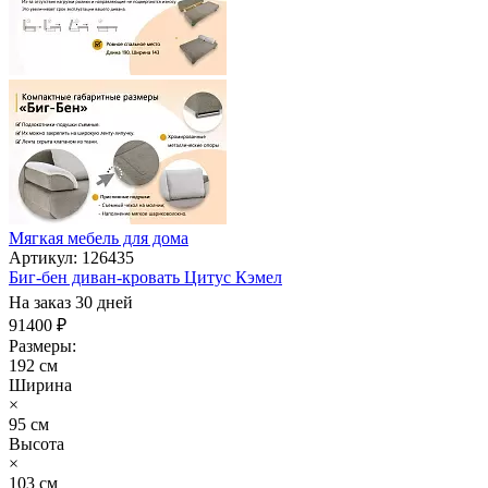
Мягкая мебель для дома
Артикул: 126435
Биг-бен диван-кровать Цитус Кэмел
На заказ 30 дней
91400 ₽
Размеры:
192 см
Ширина
×
95 см
Высота
×
103 см