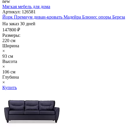
new
Мягкая мебель для дома
Артикул: 126581
Йорк Премиум диван-кровать Мадейра Блюнес опоры Береза
На заказ 30 дней
147800 ₽
Размеры:
220 см
Ширина
×
93 см
Высота
×
106 см
Глубина
×
Купить