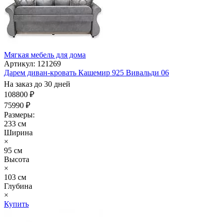
Мягкая мебель для дома
Артикул: 121269
Дарем диван-кровать Кашемир 925 Вивальди 06
На заказ до 30 дней
108800 ₽
75990 ₽
Размеры:
233 см
Ширина
×
95 см
Высота
×
103 см
Глубина
×
Купить