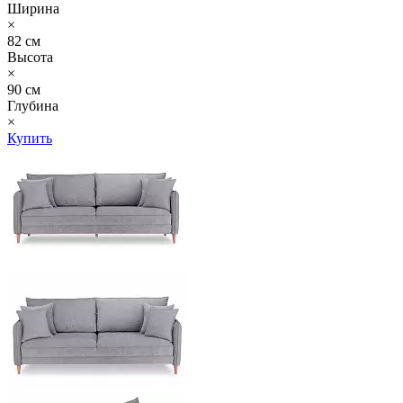
Ширина
×
82 см
Высота
×
90 см
Глубина
×
Купить