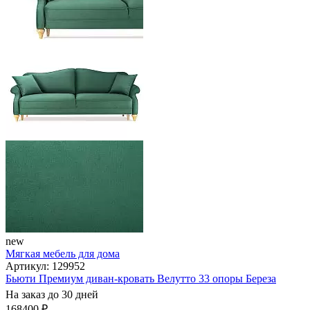
new
Мягкая мебель для дома
Артикул: 129952
Бьюти Премиум диван-кровать Велутто 33 опоры Береза
На заказ до 30 дней
168400 ₽