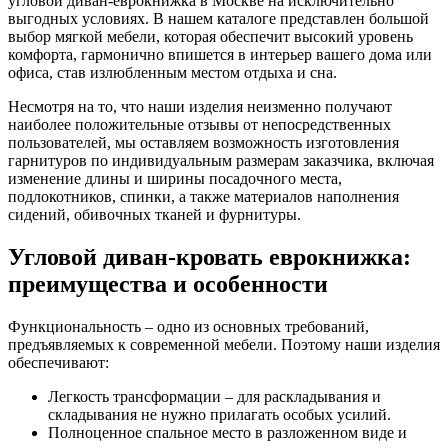
угловой диван-еврокнижка в Москве на исключительно
выгодных условиях. В нашем каталоге представлен большой
выбор мягкой мебели, которая обеспечит высокий уровень
комфорта, гармонично впишется в интерьер вашего дома или
офиса, став излюбленным местом отдыха и сна.
Несмотря на то, что наши изделия неизменно получают
наиболее положительные отзывы от непосредственных
пользователей, мы оставляем возможность изготовления
гарнитуров по индивидуальным размерам заказчика, включая
изменение длины и ширины посадочного места,
подлокотников, спинки, а также материалов наполнения
сидений, обивочных тканей и фурнитуры.
Угловой диван-кровать еврокнижка:
преимущества и особенности
Функциональность – одно из основных требований,
предъявляемых к современной мебели. Поэтому наши изделия
обеспечивают:
Легкость трансформации – для раскладывания и
складывания не нужно прилагать особых усилий.
Полноценное спальное место в разложенном виде и