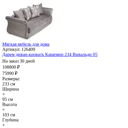
Мягкая мебель для дома
Артикул: 126409
Дарем диван-кровать Кашемир 234 Вивальди 05
На заказ 30 дней
108800 ₽
75990 ₽
Размеры:
233 см
Ширина
×
95 см
Высота
×
103 см
Глубина
×