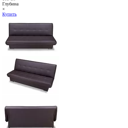
Глубина
×
Купить