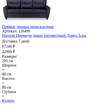
Прямые диваны нераскладные
Артикул: 126499
Наполи Премиум диван трехместный Домус Блэк
Доставка 7 дней
67240 ₽
42990 ₽
Размеры:
205 см
Ширина
×
80 см
Высота
×
80 см
Глубина
×
Купить