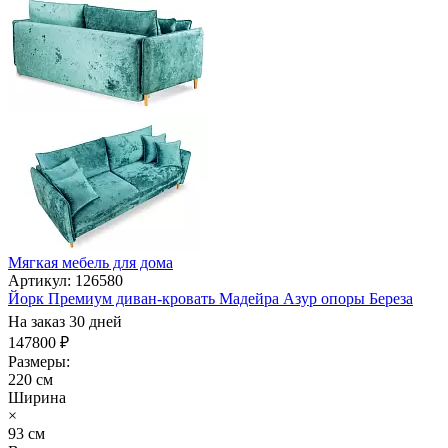
Мягкая мебель для дома
Артикул: 126580
Йорк Премиум диван-кровать Мадейра Азур опоры Береза
На заказ 30 дней
147800 ₽
Размеры:
220 см
Ширина
×
93 см