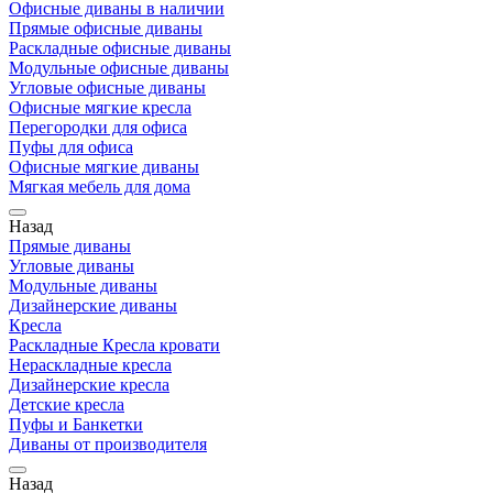
Офисные диваны в наличии
Прямые офисные диваны
Раскладные офисные диваны
Модульные офисные диваны
Угловые офисные диваны
Офисные мягкие кресла
Перегородки для офиса
Пуфы для офиса
Офисные мягкие диваны
Мягкая мебель для дома
Назад
Прямые диваны
Угловые диваны
Модульные диваны
Дизайнерские диваны
Кресла
Раскладные Кресла кровати
Нераскладные кресла
Дизайнерские кресла
Детские кресла
Пуфы и Банкетки
Диваны от производителя
Назад