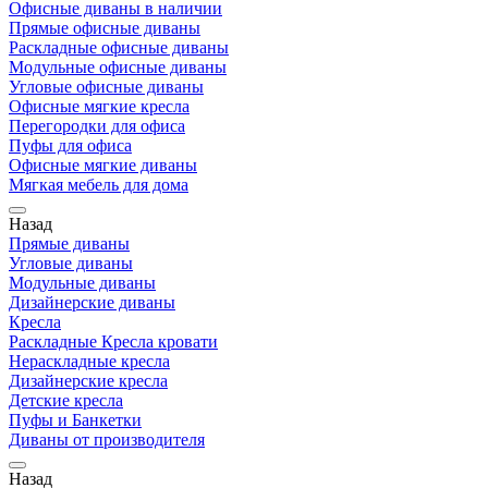
Офисные диваны в наличии
Прямые офисные диваны
Раскладные офисные диваны
Модульные офисные диваны
Угловые офисные диваны
Офисные мягкие кресла
Перегородки для офиса
Пуфы для офиса
Офисные мягкие диваны
Мягкая мебель для дома
Назад
Прямые диваны
Угловые диваны
Модульные диваны
Дизайнерские диваны
Кресла
Раскладные Кресла кровати
Нераскладные кресла
Дизайнерские кресла
Детские кресла
Пуфы и Банкетки
Диваны от производителя
Назад