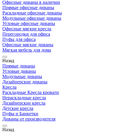
Офисные диваны в наличии
Прямые офисные диваны
Раскладные офисные диваны
Модульные офисные диваны
Угловые офисные диваны
Офисные мягкие кресла
Перегородки для офиса
Пуфы для офиса
Офисные мягкие диваны
Мягкая мебель для дома
Назад
Прямые диваны
Угловые диваны
Модульные диваны
Дизайнерские диваны
Кресла
Раскладные Кресла кровати
Нераскладные кресла
Дизайнерские кресла
Детские кресла
Пуфы и Банкетки
Диваны от производителя
Назад