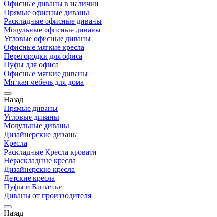
Офисные диваны в наличии
Прямые офисные диваны
Раскладные офисные диваны
Модульные офисные диваны
Угловые офисные диваны
Офисные мягкие кресла
Перегородки для офиса
Пуфы для офиса
Офисные мягкие диваны
Мягкая мебель для дома
Назад
Прямые диваны
Угловые диваны
Модульные диваны
Дизайнерские диваны
Кресла
Раскладные Кресла кровати
Нераскладные кресла
Дизайнерские кресла
Детские кресла
Пуфы и Банкетки
Диваны от производителя
Назад