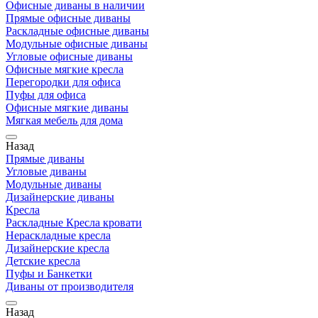
Офисные диваны в наличии
Прямые офисные диваны
Раскладные офисные диваны
Модульные офисные диваны
Угловые офисные диваны
Офисные мягкие кресла
Перегородки для офиса
Пуфы для офиса
Офисные мягкие диваны
Мягкая мебель для дома
Назад
Прямые диваны
Угловые диваны
Модульные диваны
Дизайнерские диваны
Кресла
Раскладные Кресла кровати
Нераскладные кресла
Дизайнерские кресла
Детские кресла
Пуфы и Банкетки
Диваны от производителя
Назад