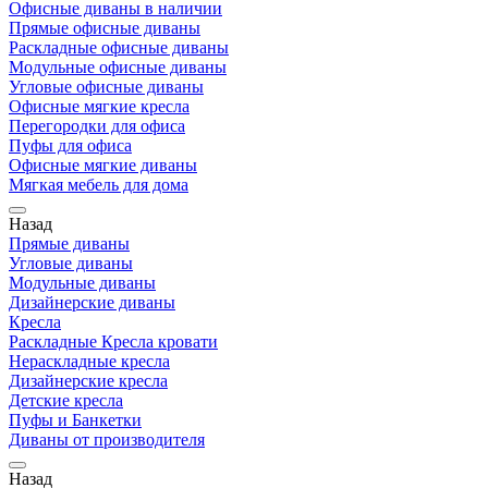
Офисные диваны в наличии
Прямые офисные диваны
Раскладные офисные диваны
Модульные офисные диваны
Угловые офисные диваны
Офисные мягкие кресла
Перегородки для офиса
Пуфы для офиса
Офисные мягкие диваны
Мягкая мебель для дома
Назад
Прямые диваны
Угловые диваны
Модульные диваны
Дизайнерские диваны
Кресла
Раскладные Кресла кровати
Нераскладные кресла
Дизайнерские кресла
Детские кресла
Пуфы и Банкетки
Диваны от производителя
Назад