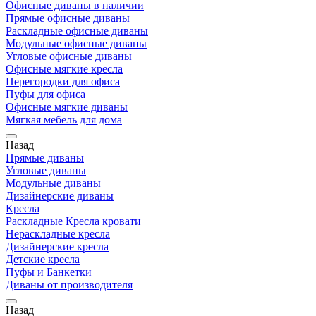
Офисные диваны в наличии
Прямые офисные диваны
Раскладные офисные диваны
Модульные офисные диваны
Угловые офисные диваны
Офисные мягкие кресла
Перегородки для офиса
Пуфы для офиса
Офисные мягкие диваны
Мягкая мебель для дома
Назад
Прямые диваны
Угловые диваны
Модульные диваны
Дизайнерские диваны
Кресла
Раскладные Кресла кровати
Нераскладные кресла
Дизайнерские кресла
Детские кресла
Пуфы и Банкетки
Диваны от производителя
Назад