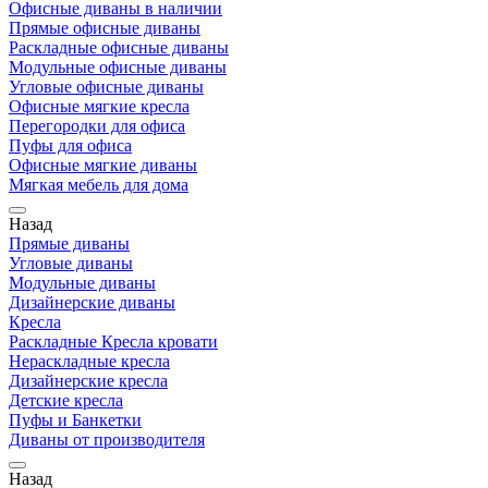
Офисные диваны в наличии
Прямые офисные диваны
Раскладные офисные диваны
Модульные офисные диваны
Угловые офисные диваны
Офисные мягкие кресла
Перегородки для офиса
Пуфы для офиса
Офисные мягкие диваны
Мягкая мебель для дома
Назад
Прямые диваны
Угловые диваны
Модульные диваны
Дизайнерские диваны
Кресла
Раскладные Кресла кровати
Нераскладные кресла
Дизайнерские кресла
Детские кресла
Пуфы и Банкетки
Диваны от производителя
Назад