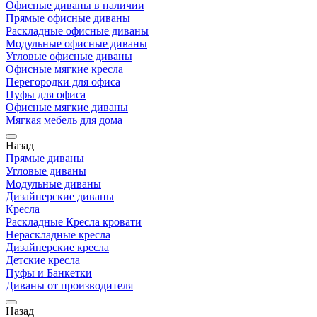
Офисные диваны в наличии
Прямые офисные диваны
Раскладные офисные диваны
Модульные офисные диваны
Угловые офисные диваны
Офисные мягкие кресла
Перегородки для офиса
Пуфы для офиса
Офисные мягкие диваны
Мягкая мебель для дома
Назад
Прямые диваны
Угловые диваны
Модульные диваны
Дизайнерские диваны
Кресла
Раскладные Кресла кровати
Нераскладные кресла
Дизайнерские кресла
Детские кресла
Пуфы и Банкетки
Диваны от производителя
Назад